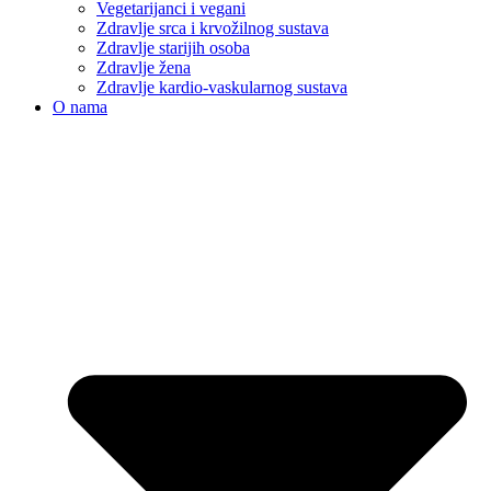
Vegetarijanci i vegani
Zdravlje srca i krvožilnog sustava
Zdravlje starijih osoba
Zdravlje žena
Zdravlje kardio-vaskularnog sustava
O nama