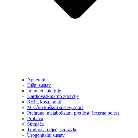
Apiterapija
Dišni sustav
Imunitet i alergije
Kardiovaskularno zdravlje
Koža, kosa, nokti
Mišićno koštani sustav, sport
Prehrana, metabolizam, pretilost, šećerna bolest
Probava
Štitnjača
Trudnoća i dječje zdravlje
Urogenitalni sustav