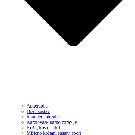
Apiterapija
Dišni sustav
Imunitet i alergije
Kardiovaskularno zdravlje
Koža, kosa, nokti
Mišićno koštani sustav, sport