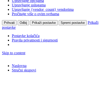
Upravljajte opcijama
Upravljanje uslugama
Upravljanje {vendor_count} vendorima
Pročitajte više o ovim svrhama
Prikaži
Prihvati
Odbij
Prikaži postavke
Spremi postavke
postavke
Postavke kolačića
Pravila privatnosti i sigurnosti
Skip to content
Naslovna
Stručni skupovi