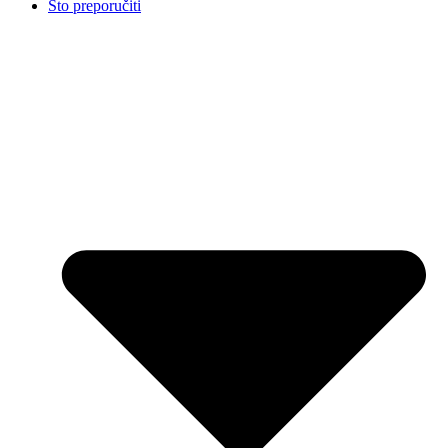
Što preporučiti