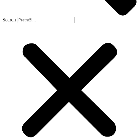
Search