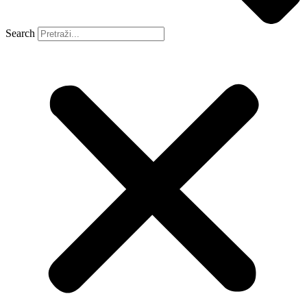
Search