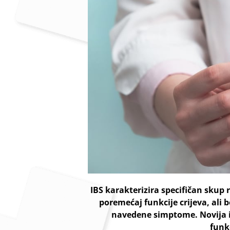
IBS karakterizira specifičan sku
poremećaj funkcije crijeva, ali 
navedene simptome. Novija is
funk