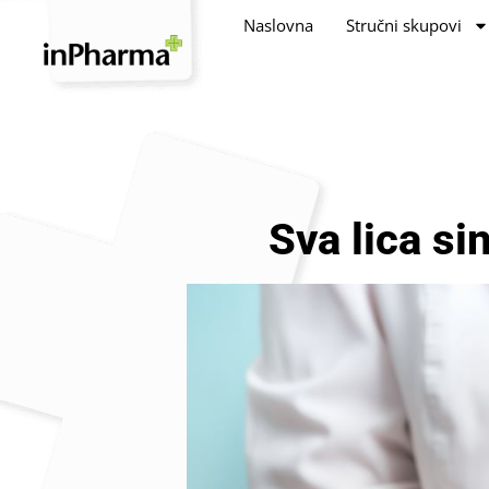
Naslovna
Stručni skupovi
Sva lica si