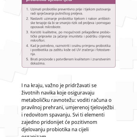
I na kraju, važno je pridržavati se
životnih navika koje osiguravaju
metaboličku ravnotežu: voditi računa o
pravilnoj prehrani, umjerenoj tjelovježbi
i redovitom spavanju. Svi ti elementi
zajedno pridonijet će pozitivnom
djelovanju probiotika na cijeli
organizam.