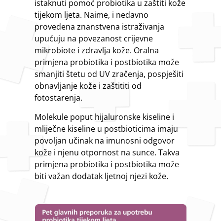
istaknuti pomoć probiotika u zaštiti kože
tijekom ljeta. Naime, i nedavno
provedena znanstvena istraživanja
upućuju na povezanost crijevne
mikrobiote i zdravlja kože. Oralna
primjena probiotika i postbiotika može
smanjiti štetu od UV zračenja, pospješiti
obnavljanje kože i zaštititi od
fotostarenja.
Molekule poput hijaluronske kiseline i
mliječne kiseline u postbioticima imaju
povoljan učinak na imunosni odgovor
kože i njenu otpornost na sunce. Takva
primjena probiotika i postbiotika može
biti važan dodatak ljetnoj njezi kože.