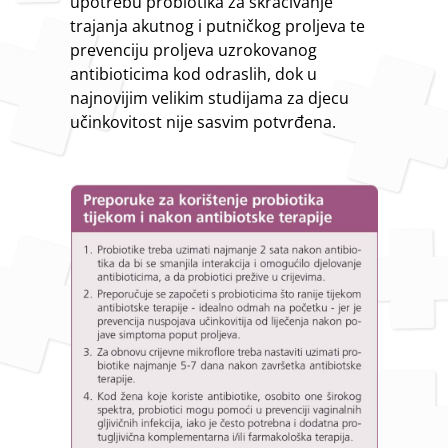
upotrebu probiotika za skraćivanje
trajanja akutnog i putničkog proljeva te
prevenciju proljeva uzrokovanog
antibioticima kod odraslih, dok u
najnovijim velikim studijama za djecu
učinkovitost nije sasvim potvrđena.