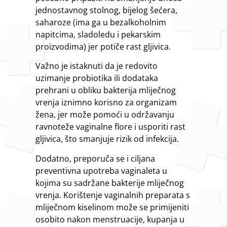
jednostavnog stolnog, bijelog šećera,
saharoze (ima ga u bezalkoholnim
napitcima, sladoledu i pekarskim
proizvodima) jer potiče rast gljivica.
Važno je istaknuti da je redovito
uzimanje probiotika ili dodataka
prehrani u obliku bakterija mliječnog
vrenja iznimno korisno za organizam
žena, jer može pomoći u održavanju
ravnoteže vaginalne flore i usporiti rast
gljivica, što smanjuje rizik od infekcija.
Dodatno, preporuča se i ciljana
preventivna upotreba vaginaleta u
kojima su sadržane bakterije mliječnog
vrenja. Korištenje vaginalnih preparata s
mliječnom kiselinom može se primijeniti
osobito nakon menstruacije, kupanja u