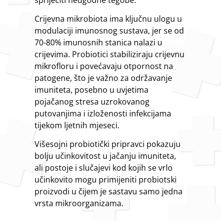
Crijevna mikrobiota ima ključnu ulogu u
modulaciji imunosnog sustava, jer se od
70-80% imunosnih stanica nalazi u
crijevima. Probiotici stabiliziraju crijevnu
mikrofloru i povećavaju otpornost na
patogene, što je važno za održavanje
imuniteta, posebno u uvjetima
pojačanog stresa uzrokovanog
putovanjima i izloženosti infekcijama
tijekom ljetnih mjeseci.
Višesojni probiotički pripravci pokazuju
bolju učinkovitost u jačanju imuniteta,
ali postoje i slučajevi kod kojih se vrlo
učinkovito mogu primijeniti probiotski
proizvodi u čijem je sastavu samo jedna
vrsta mikroorganizama.