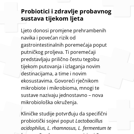
Probiotici i zdravlje probavnog
sustava tijekom ljeta
Ljeto donosi promjene prehrambenih
navika i povećan rizik od
gastrointestinalnih poremećaja poput
putničkog proljeva. Ti poremećaji
predstavljaju prilično čestu tegobu
tijekom putovanja i izlaganja novim
destinacijama, a time i novim
ekosustavima. Govoreći rječnikom
mikrobiote i mikrobioma, mnogi te
sustave nazivaju jednostavno – nova
mikrobiološka okruženja.
Kliničke studije potvrđuju da specifični
probiotički sojevi poput
Lactobacillus
acidophilus, L. rhamnosus, L. fermentum te