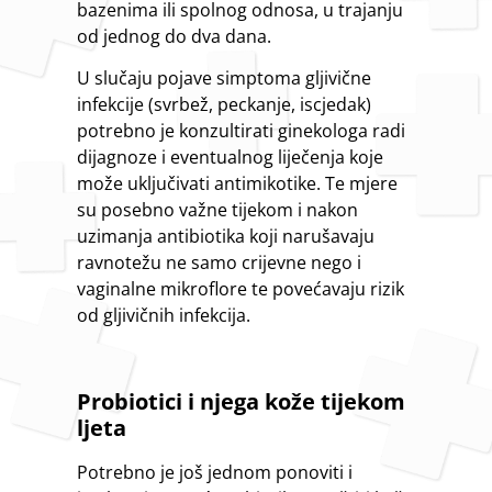
bazenima ili spolnog odnosa, u trajanju
od jednog do dva dana.
U slučaju pojave simptoma gljivične
infekcije (svrbež, peckanje, iscjedak)
potrebno je konzultirati ginekologa radi
dijagnoze i eventualnog liječenja koje
može uključivati antimikotike. Te mjere
su posebno važne tijekom i nakon
uzimanja antibiotika koji narušavaju
ravnotežu ne samo crijevne nego i
vaginalne mikroflore te povećavaju rizik
od gljivičnih infekcija.
Probiotici i njega kože tijekom
ljeta
Potrebno je još jednom ponoviti i