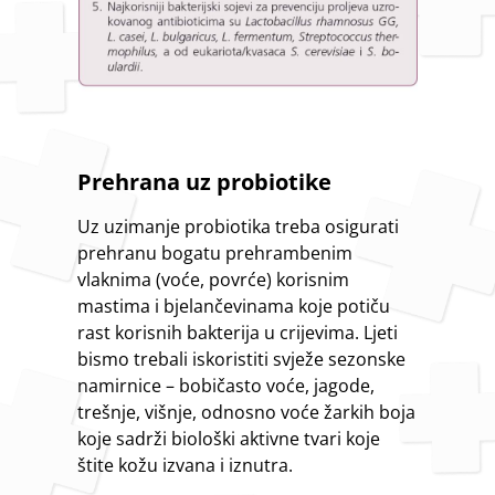
Prehrana uz probiotike
Uz uzimanje probiotika treba osigurati
prehranu bogatu prehrambenim
vlaknima (voće, povrće) korisnim
mastima i bjelančevinama koje potiču
rast korisnih bakterija u crijevima. Ljeti
bismo trebali iskoristiti svježe sezonske
namirnice – bobičasto voće, jagode,
trešnje, višnje, odnosno voće žarkih boja
koje sadrži biološki aktivne tvari koje
štite kožu izvana i iznutra.