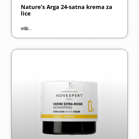
Nature’s Arga 24-satna krema za
lice
VIŠE...