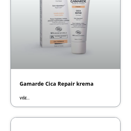
Gamarde Cica Repair krema
VIŠE...