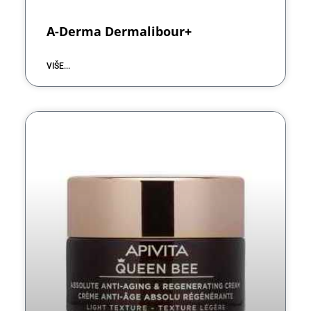
A-Derma Dermalibour+
VIŠE...