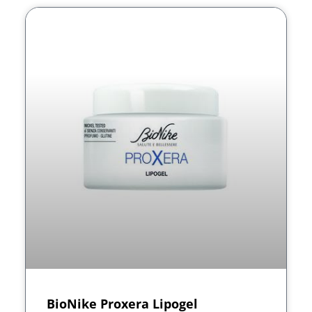
BioNike Proxera Lipogel