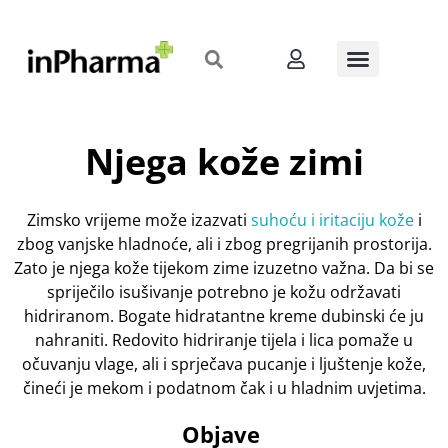
Njega kože zimi
Zimsko vrijeme može izazvati
suhoću i iritaciju kože
i
zbog vanjske hladnoće, ali i zbog pregrijanih prostorija.
Zato je njega kože tijekom zime izuzetno važna. Da bi se
spriječilo isušivanje potrebno je kožu održavati
hidriranom. Bogate hidratantne kreme dubinski će ju
nahraniti. Redovito hidriranje tijela i lica pomaže u
očuvanju vlage, ali i sprječava pucanje i ljuštenje kože,
čineći je mekom i podatnom čak i u hladnim uvjetima.
Objave