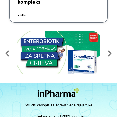
kompleks
VIŠE...
Stručni časopis za zdravstvene djelatnike
U ljekarnama od 2009. godine