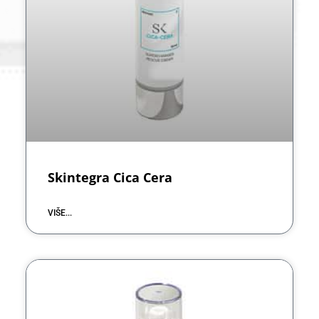
Skintegra Cica Cera
VIŠE...