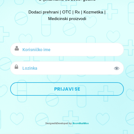
Dodaci prehrani | OTC | Rx | Kozmetika |
Medicinski proizvodi
Designed&Developed by:
BoomBushBoo