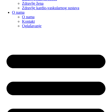
Zdravlje žena
Zdravlje kardio-vaskularnog sustava
O nama
O nama
Kontakt
Oglašavanje