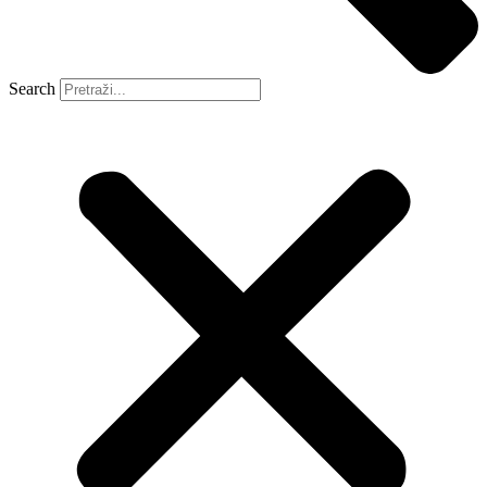
Search