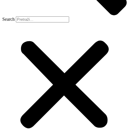
Search