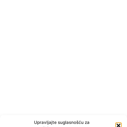
Upravljajte suglasnošću za