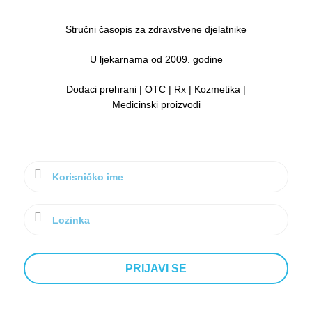
Stručni časopis za zdravstvene djelatnike
U ljekarnama od 2009. godine
Dodaci prehrani | OTC | Rx | Kozmetika |
Medicinski proizvodi