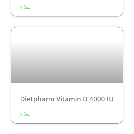
VIŠE..
Dietpharm Vitamin D 4000 IU
VIŠE..