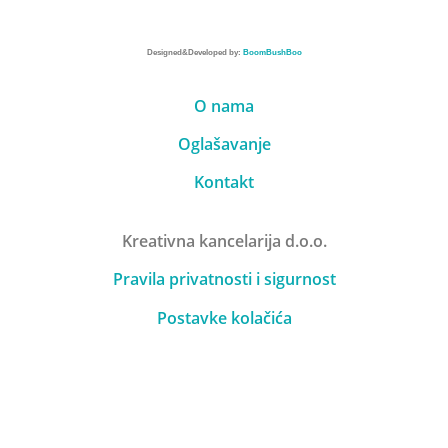
Designed&Developed by:
BoomBushBoo
O nama
Oglašavanje
Kontakt
Kreativna kancelarija d.o.o.
Pravila privatnosti i sigurnost
Postavke kolačića