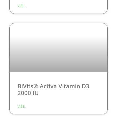
VIŠE..
BiVits® Activa Vitamin D3
2000 IU
VIŠE..