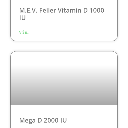
M.E.V. Feller Vitamin D 1000
IU
VIŠE..
Mega D 2000 IU