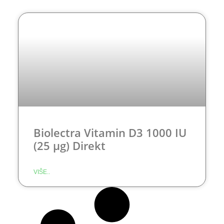
Biolectra Vitamin D3 1000 IU
(25 µg) Direkt
VIŠE..