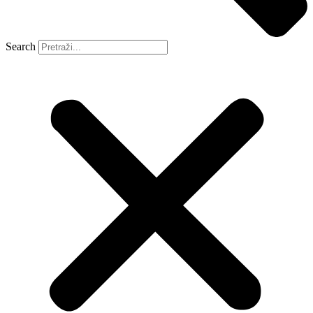
Search