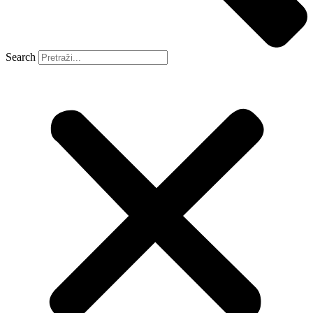
Search