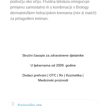
području oko očiju. Fluidna tekstura omogućuje
primjenu samostalno ili u kombinaciji s Biology
dermatološkim hidracijskim kremama (
mix & match
)
za prilagođeni tretman.
Stručni časopis za zdravstvene djelatnike
U ljekarnama od 2009. godine
Dodaci prehrani | OTC | Rx | Kozmetika |
Medicinski proizvodi