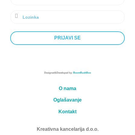
Designed&Developed by:
BoomBushBoo
O nama
Oglašavanje
Kontakt
Kreativna kancelarija d.o.o.