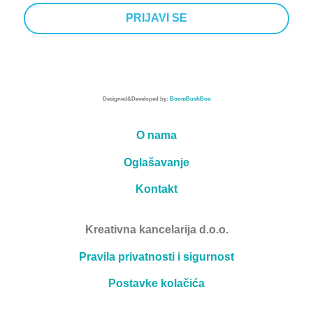
Designed&Developed by:
BoomBushBoo
O nama
Oglašavanje
Kontakt
Kreativna kancelarija d.o.o.
Pravila privatnosti i sigurnost
Postavke kolačića