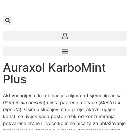
Auraxol KarboMint
Plus
Aktivni ugljen u kombinaciji s uljima od sjemenki anisa
(
Pimpinella anisum
) i lista paprene metvice (
Mentha x
piperita
). Osim u slučajevima dijareje, aktivni ugljen
koristi se uvijek kada postoji rizik od konzumiranja
pokvarene hrane ili veće količine pića te za ublažavanje