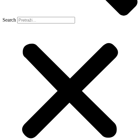
Search