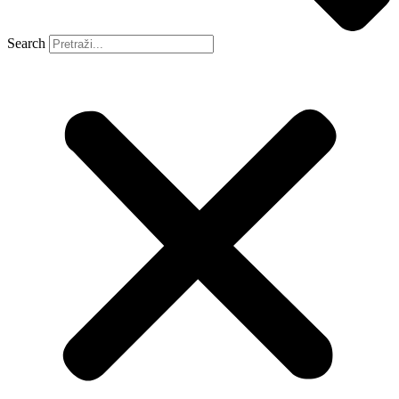
Search