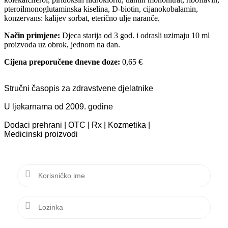
pteroilmonoglutaminska kiselina, D-biotin, cijanokobalamin,
konzervans: kalijev sorbat, eterično ulje naranče.
Način primjene:
Djeca starija od 3 god. i odrasli uzimaju 10 ml
proizvoda uz obrok, jednom na dan.
Cijena preporučene dnevne doze:
0,65 €
Stručni časopis za zdravstvene djelatnike
U ljekarnama od 2009. godine
Dodaci prehrani | OTC | Rx | Kozmetika |
Medicinski proizvodi