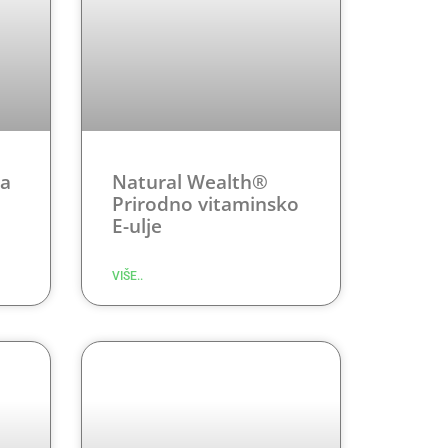
ja
Natural Wealth®
Prirodno vitaminsko
E-ulje
VIŠE..