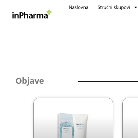
Naslovna
Stručni skupovi
Objave