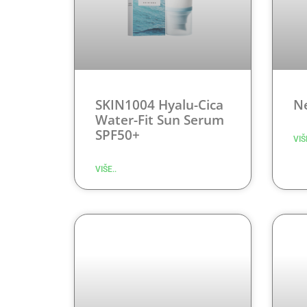
SKIN1004 Hyalu-Cica
N
Water-Fit Sun Serum
SPF50+
VIŠ
VIŠE..