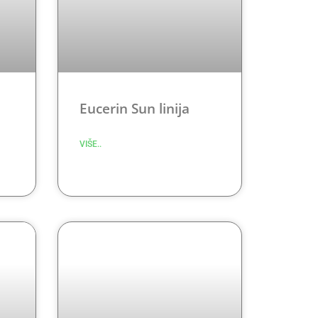
Eucerin Sun linija
VIŠE..