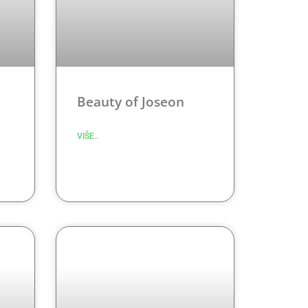
Beauty of Joseon
VIŠE..