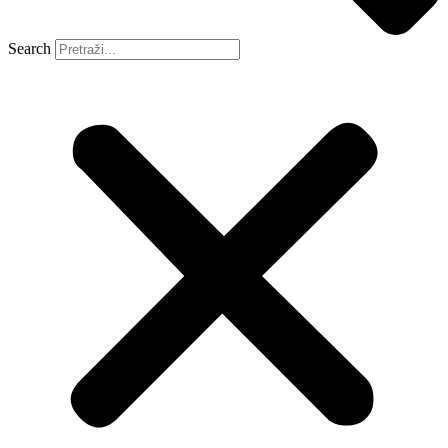
Search