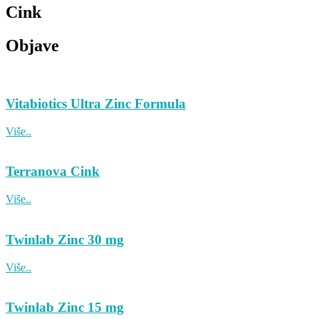
Cink
Objave
Vitabiotics Ultra Zinc Formula
Više..
Terranova Cink
Više..
Twinlab Zinc 30 mg
Više..
Twinlab Zinc 15 mg