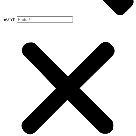
Search