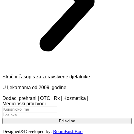
Stručni časopis za zdravstvene djelatnike
U ljekarnama od 2009. godine
Dodaci prehrani | OTC | Rx | Kozmetika |
Medicinski proizvodi
Designed&Developed by:
BoomBushBoo