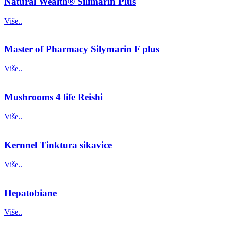
Natural Wealth® Silimarin Plus
Više..
Master of Pharmacy Silymarin F plus
Više..
Mushrooms 4 life Reishi
Više..
Kernnel Tinktura sikavice
Više..
Hepatobiane
Više..