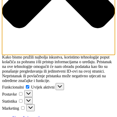
Kako bismo pružili najbolja iskustva, koristimo tehnologije poput
kolačića za pohranu i/ili pristup informacijama o uređaju. Pristanak
na ove tehnologije omogućit će nam obradu podataka kao što su
ponašanje pregledavanja ili jedinstveni ID-ovi na ovoj stranici.
Nepristanak ili povlačenje pristanka može negativno utjecati na
određene značajke i funkcije.
Funkcionalni
Funkcionalni
Uvijek aktivni
Postavke
Postavke
Statistika
Statistika
Marketing
Marketing