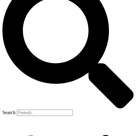
Search