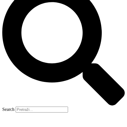
Search