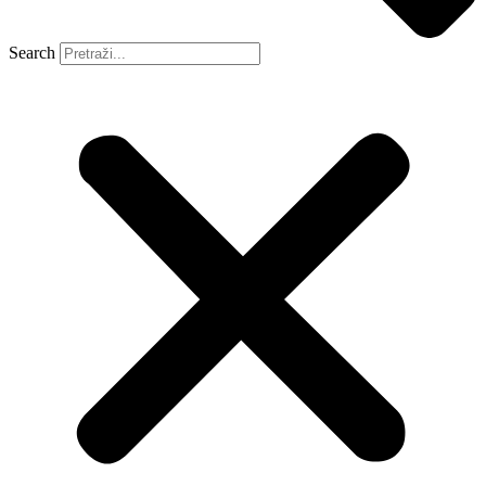
Search