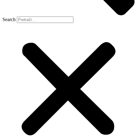
Search