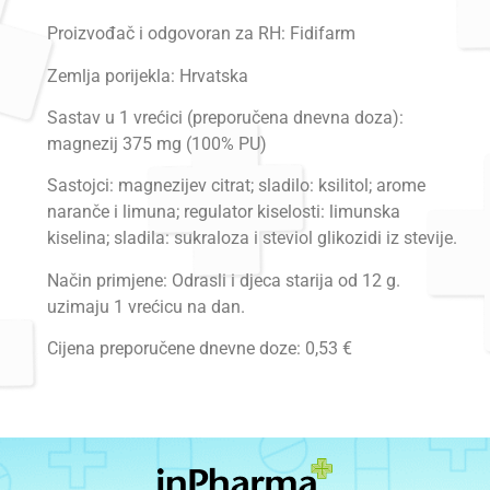
Proizvođač i odgovoran za RH: Fidifarm
Zemlja porijekla: Hrvatska
Sastav u 1 vrećici (preporučena dnevna doza):
magnezij 375 mg (100% PU)
Sastojci: magnezijev citrat; sladilo: ksilitol; arome
naranče i limuna; regulator kiselosti: limunska
kiselina; sladila: sukraloza i steviol glikozidi iz stevije.
Način primjene: Odrasli i djeca starija od 12 g.
uzimaju 1 vrećicu na dan.
Cijena preporučene dnevne doze: 0,53 €