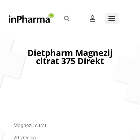
Dietpharm Magnezij
citrat 375 Direkt
Magnezij citrat
20 vrećica