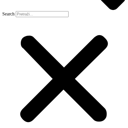
Search