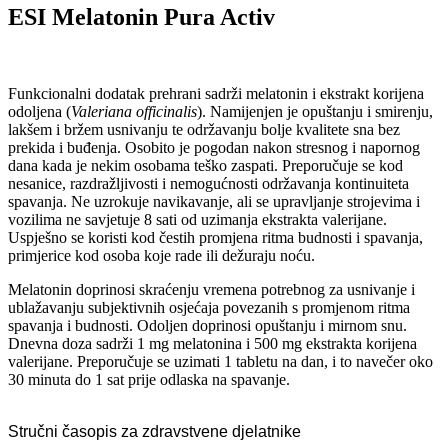
ESI Melatonin Pura Activ
Funkcionalni dodatak prehrani sadrži melatonin i ekstrakt korijena
odoljena (
Valeriana officinalis
). Namijenjen je opuštanju i smirenju,
lakšem i bržem usnivanju te održavanju bolje kvalitete sna bez
prekida i buđenja. Osobito je pogodan nakon stresnog i napornog
dana kada je nekim osobama teško zaspati. Preporučuje se kod
nesanice, razdražljivosti i nemogućnosti održavanja kontinuiteta
spavanja. Ne uzrokuje navikavanje, ali se upravljanje strojevima i
vozilima ne savjetuje 8 sati od uzimanja ekstrakta valerijane.
Uspješno se koristi kod čestih promjena ritma budnosti i spavanja,
primjerice kod osoba koje rade ili dežuraju noću.
Melatonin doprinosi skraćenju vremena potrebnog za usnivanje i
ublažavanju subjektivnih osjećaja povezanih s promjenom ritma
spavanja i budnosti. Odoljen doprinosi opuštanju i mirnom snu.
Dnevna doza sadrži 1 mg melatonina i 500 mg ekstrakta korijena
valerijane. Preporučuje se uzimati 1 tabletu na dan, i to navečer oko
30 minuta do 1 sat prije odlaska na spavanje.
Stručni časopis za zdravstvene djelatnike