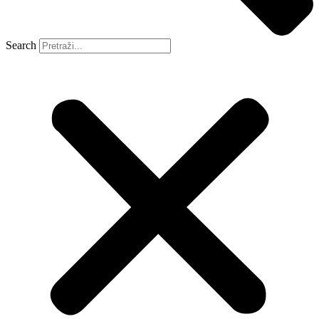
Search