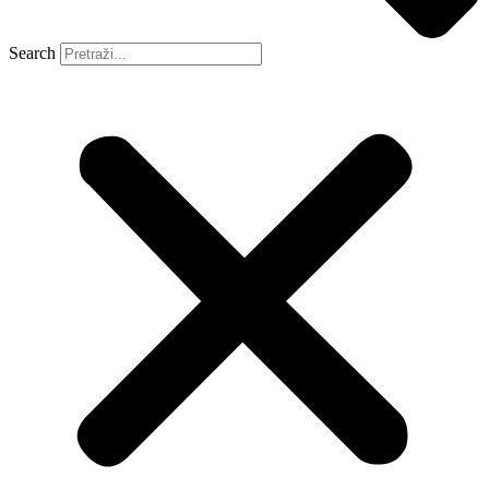
Search