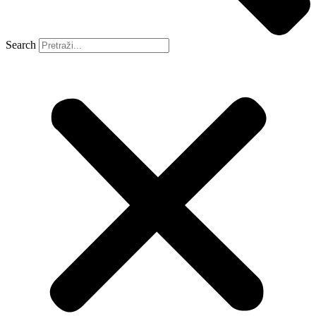
Search