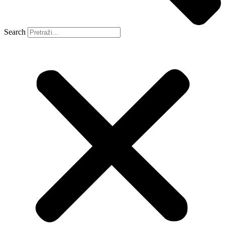
Search