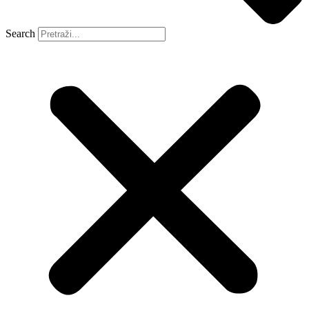
Search