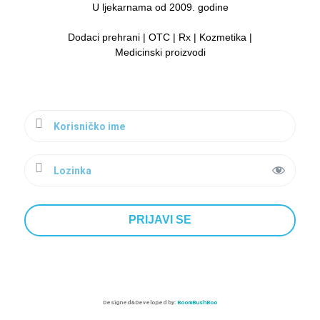
U ljekarnama od 2009. godine
Dodaci prehrani | OTC | Rx | Kozmetika |
Medicinski proizvodi
Designed&Developed by:
BoomBushBoo