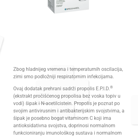
Zbog hladnijeg vremena i temperaturnih oscilacija,
zimi smo podložniji respiratornim infekcijama.
®
Ovaj dodatak prehrani sadrži propolis E.P.I.D.
(ekstrakt pročišćenog propolisa bez voska topiv u
vodi) šipak i N-acetilcistein. Propolis je poznat po
svojim antivirusnim i antibakterijskim svojstvima, a
šipak je posebno bogat vitaminom C koji ima
antioksidativna svojstva, doprinosi normalnom
funkcioniranju imunološkog sustava i normalnom