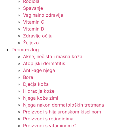
Rodiola
Spavanje
Vaginalno zdravlje
Vitamin C
Vitamin D
Zdravlje očiju
Željezo
Dermo-izlog
Akne, nečista i masna koža
Atopijski dermatitis
Anti-age njega
Bore
Dječja koža
Hidracija kože
Njega kože zimi
Njega nakon dermatoloških tretmana
Proizvodi s hijaluronskom kiselinom
Proizvodi s retinoidima
Proizvodi s vitaminom C