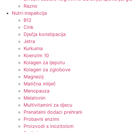
Razno
Nutri-inspekcija
B12
Cink
Dječja konstipacija
Jetra
Kurkuma
Koenzim 10
Kolagen za ljepotu
Kolagen za zglobove
Magnezij
Matična mliječ
Menopauza
Melatonin
Multivitamini za djecu
Prenatalni dodaci prehrani
Probavni enzimi
Proizvodi s inozitolom