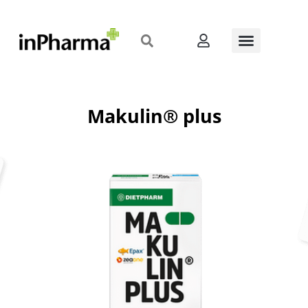
Makulin® plus