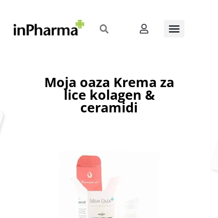
Moja oaza Krema za
lice kolagen &
ceramidi