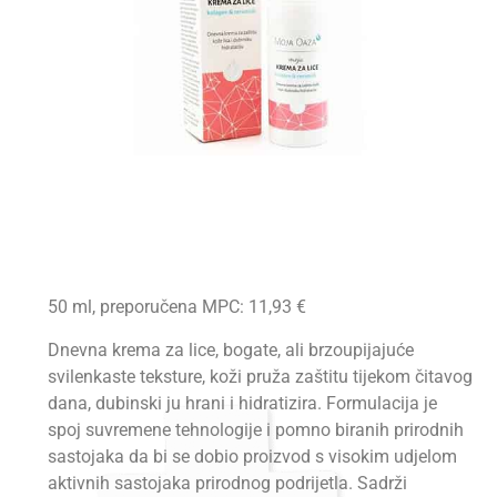
50 ml, preporučena MPC: 11,93 €
Dnevna krema za lice, bogate, ali brzoupijajuće
svilenkaste teksture, koži pruža zaštitu tijekom čitavog
dana, dubinski ju hrani i hidratizira. Formulacija je
spoj suvremene tehnologije i pomno biranih prirodnih
sastojaka da bi se dobio proizvod s visokim udjelom
aktivnih sastojaka prirodnog podrijetla. Sadrži