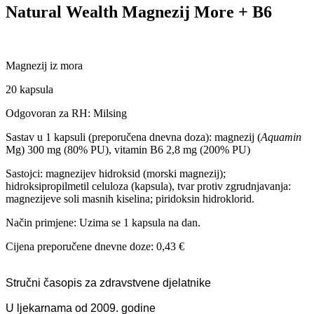
Natural Wealth Magnezij More + B6
Magnezij iz mora
20 kapsula
Odgovoran za RH: Milsing
Sastav u 1 kapsuli (preporučena dnevna doza): magnezij (
Aquamin
Mg) 300 mg (80% PU), vitamin B6 2,8 mg (200% PU)
Sastojci: magnezijev hidroksid (morski magnezij);
hidroksipropilmetil celuloza (kapsula), tvar protiv zgrudnjavanja:
magnezijeve soli masnih kiselina; piridoksin hidroklorid.
Način primjene: Uzima se 1 kapsula na dan.
Cijena preporučene dnevne doze: 0,43 €
Stručni časopis za zdravstvene djelatnike
U ljekarnama od 2009. godine