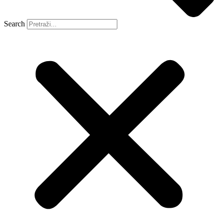
Search