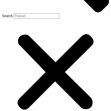
Search