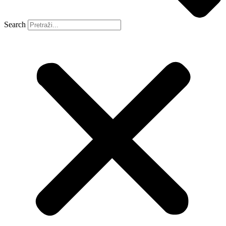
Search