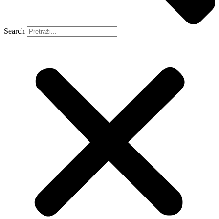
Search