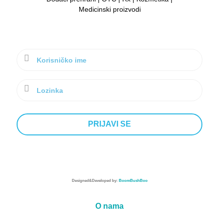
Medicinski proizvodi
Designed&Developed by:
BoomBushBoo
O nama