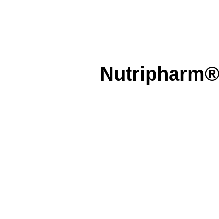
Nutripharm® 