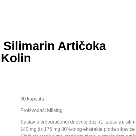
Silimarin Artičoka
Kolin
30 kapsula
Proizvođač: Milsing
Sastav u preporučenoj dnevnoj dozi (1 kapsula): silim
140 mg (iz 175 mg 80%-tnog ekstrakta ploda sikavice