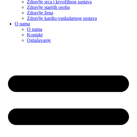
Zdravlje srca i krvožilnog sustava
Zdravlje starijih osoba
Zdravlje žena
Zdravlje kardio-vaskularnog sustava
O nama
O nama
Kontakt
Oglašavanje