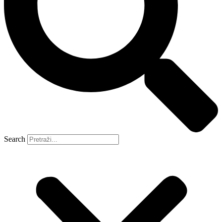
Search