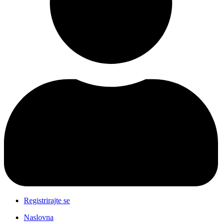
Registrirajte se
Naslovna