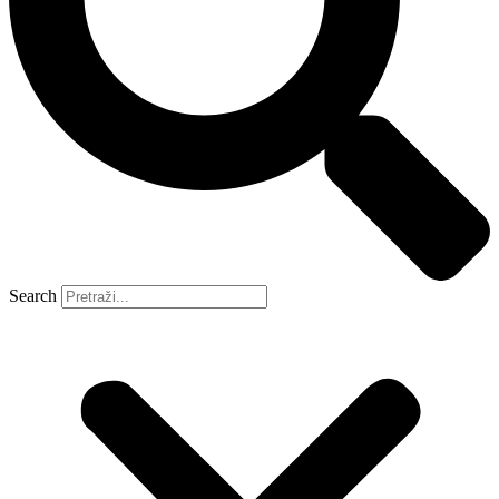
Search