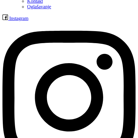
Kontakt
Oglašavanje
Instagram