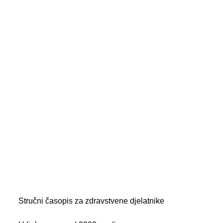
Stručni časopis za zdravstvene djelatnike