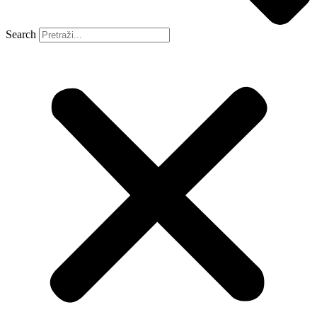
Search