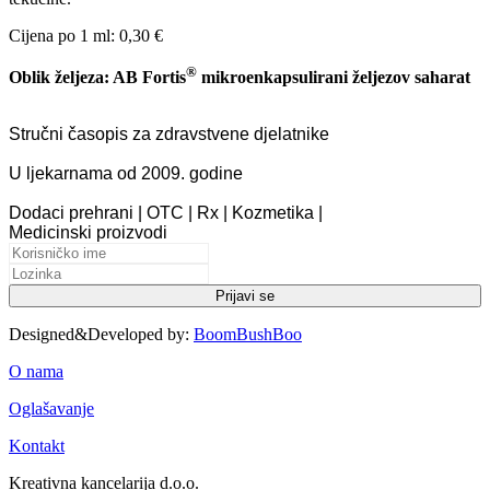
Cijena po 1 ml: 0,30 €
®
Oblik željeza: AB Fortis
mikroenkapsulirani željezov saharat
Stručni časopis za zdravstvene djelatnike
U ljekarnama od 2009. godine
Dodaci prehrani | OTC | Rx | Kozmetika |
Medicinski proizvodi
Designed&Developed by:
BoomBushBoo
O nama
Oglašavanje
Kontakt
Kreativna kancelarija d.o.o.