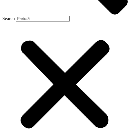
Search