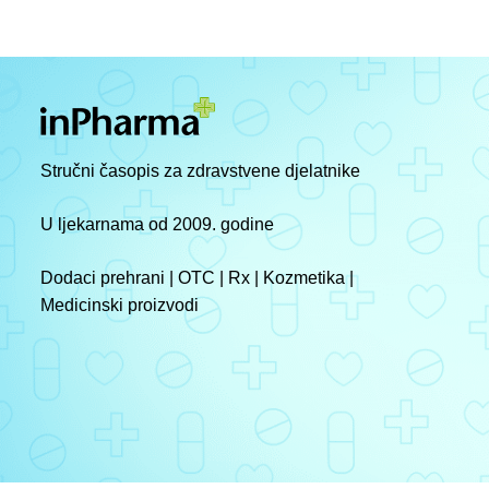
Stručni časopis za zdravstvene djelatnike
U ljekarnama od 2009. godine
Dodaci prehrani | OTC | Rx | Kozmetika |
Medicinski proizvodi