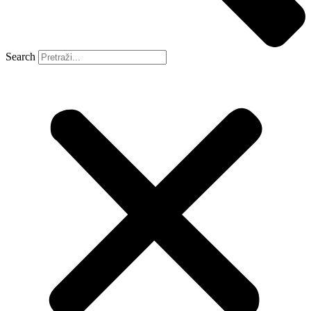
Search