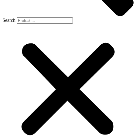
Search