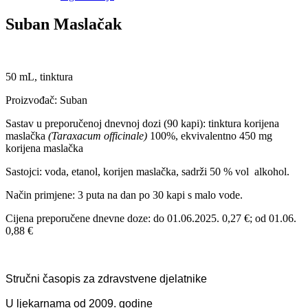
Suban Maslačak
50 mL, tinktura
Proizvođač: Suban
Sastav u preporučenoj dnevnoj dozi (90 kapi): tinktura korijena
maslačka
(Taraxacum officinale)
100%, ekvivalentno 450 mg
korijena maslačka
Sastojci: voda, etanol, korijen maslačka, sadrži 50 % vol alkohol.
Način primjene: 3 puta na dan po 30 kapi s malo vode.
Cijena preporučene dnevne doze: do 01.06.2025. 0,27 €; od 01.06.
0,88 €
Stručni časopis za zdravstvene djelatnike
U ljekarnama od 2009. godine