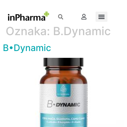
Oznaka:
B.Dynamic
B•Dynamic