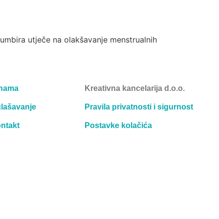
 đumbira utječe na olakšavanje menstrualnih
nama
Kreativna kancelarija d.o.o.
lašavanje
Pravila privatnosti i sigurnost
ntakt
Postavke kolačića