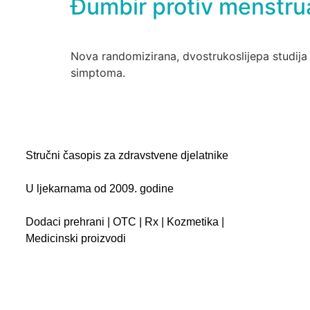
Đumbir protiv menstru
Nova randomizirana, dvostrukoslijepa studija 
simptoma.
Stručni časopis za zdravstvene djelatnike
U ljekarnama od 2009. godine
Dodaci prehrani | OTC | Rx | Kozmetika |
Medicinski proizvodi