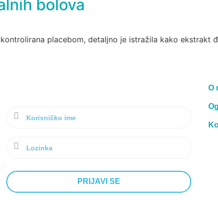
alnih bolova
kontrolirana placebom, detaljno je istražila kako ekstrakt
O 
Og
Ko