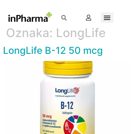
Oznaka:
LongLife
LongLife B-12 50 mcg