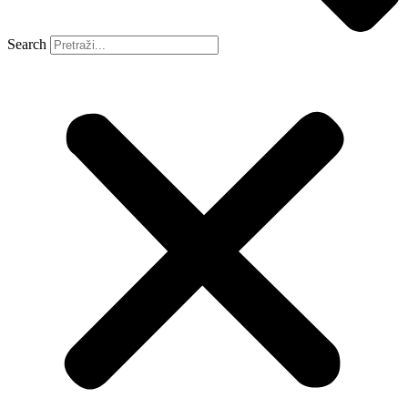
Search