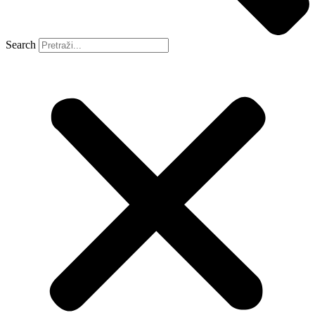
Search