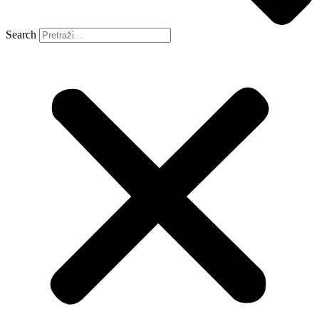
Search