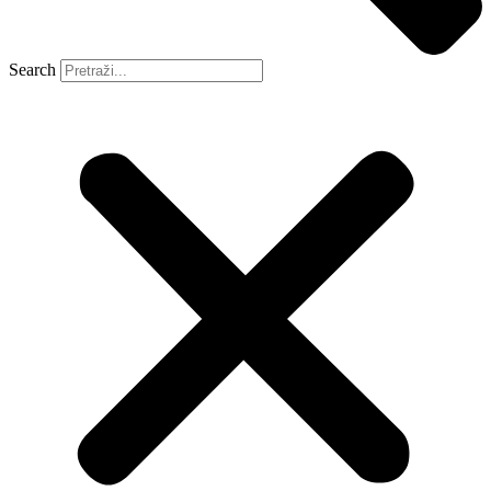
Search