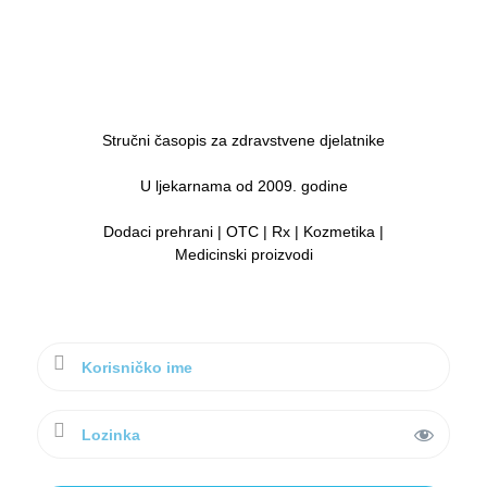
Stručni časopis za zdravstvene djelatnike
U ljekarnama od 2009. godine
Dodaci prehrani | OTC | Rx | Kozmetika |
Medicinski proizvodi