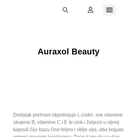
Stručni skupovi
Nutri-inspekcija
Dermo-izlog
Što preporučiti
Registrirajte se
Auraxol Beauty
Dodatak prehrani objedinjuje L-cistin, sve vitamine
skupine B, vitamine C i E te cink i željezo u uljnoj
kapsuli čiju bazu čine biljno i riblje ulje, oba bogata
omega masnim kiselinama. Dvije kapsule na dan