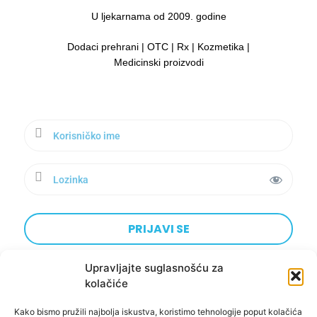
U ljekarnama od 2009. godine
Dodaci prehrani | OTC | Rx | Kozmetika |
Medicinski proizvodi
Upravljajte suglasnošću za
kolačiće
Kako bismo pružili najbolja iskustva, koristimo tehnologije poput kolačića
Designed&Developed by:
BoomBushBoo