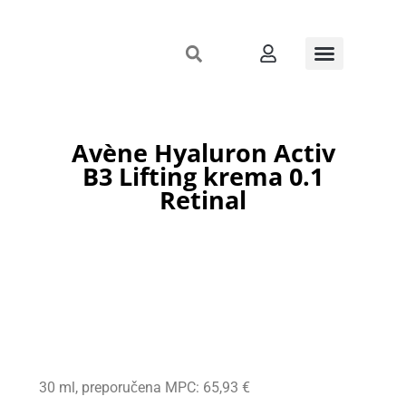
Avène Hyaluron Activ
B3 Lifting krema 0.1
Retinal
30 ml, preporučena MPC: 65,93 €