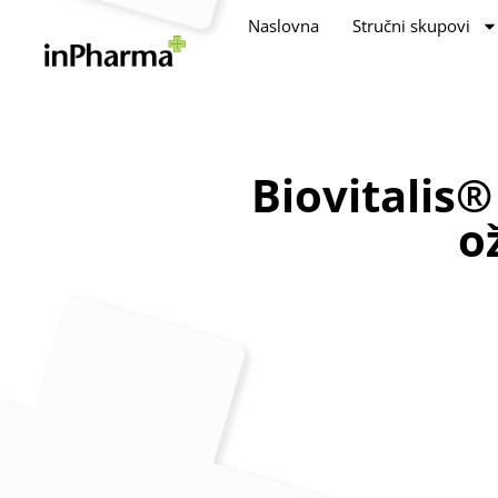
Naslovna
Stručni skupovi
Biovitalis
o