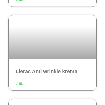
Lierac Anti wrinkle krema
VIŠE..