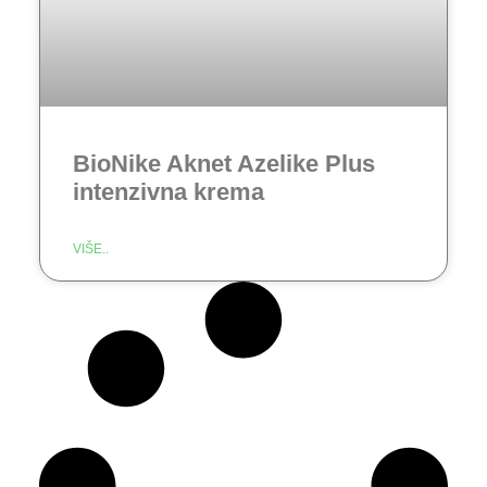
BioNike Aknet Azelike Plus
intenzivna krema
VIŠE..