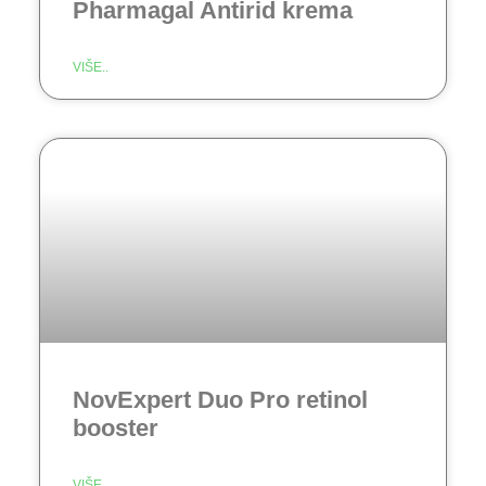
Pharmagal Antirid krema
VIŠE..
NovExpert Duo Pro retinol
booster
VIŠE..