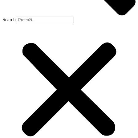
Search