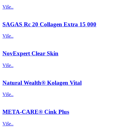
Više..
SAGAS Rc 20 Collagen Extra 15 000
Više..
NovExpert Clear Skin
Više..
Natural Wealth® Kolagen Vital
Više..
META-CARE® Cink Plus
Više..