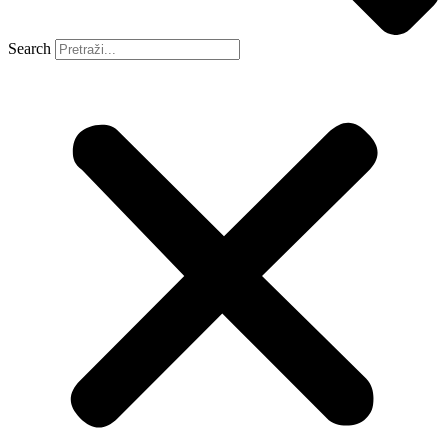
Search