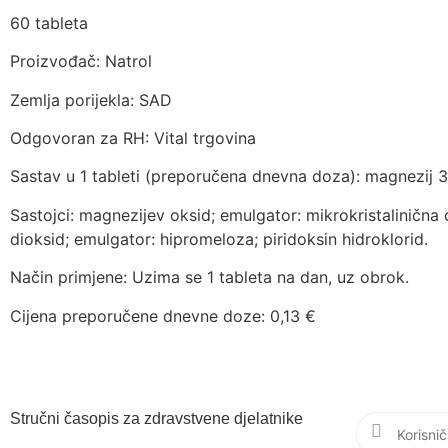
60 tableta
Proizvođač: Natrol
Zemlja porijekla: SAD
Odgovoran za RH: Vital trgovina
Sastav u 1 tableti (preporučena dnevna doza): magnezij
Sastojci: magnezijev oksid; emulgator: mikrokristalinična ce
dioksid; emulgator: hipromeloza; piridoksin hidroklorid.
Način primjene: Uzima se 1 tableta na dan, uz obrok.
Cijena preporučene dnevne doze: 0,13 €
Stručni časopis za zdravstvene djelatnike