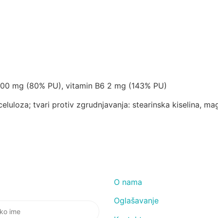
 300 mg (80% PU), vitamin B6 2 mg (143% PU)
luloza; tvari protiv zgrudnjavanja: stearinska kiselina, magn
O nama
Oglašavanje