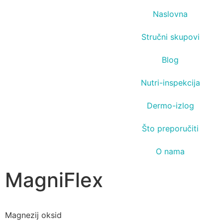
Naslovna
Stručni skupovi
Blog
Nutri-inspekcija
Dermo-izlog
Što preporučiti
O nama
MagniFlex
Magnezij oksid