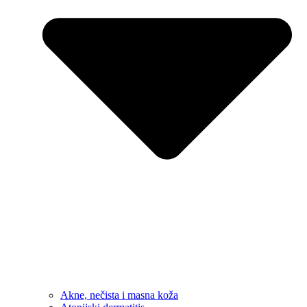
Akne, nečista i masna koža