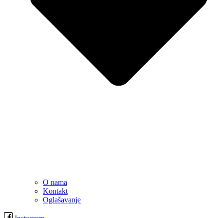
O nama
Kontakt
Oglašavanje