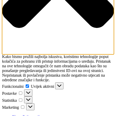
Kako bismo pružili najbolja iskustva, koristimo tehnologije poput
kolačića za pohranu i/ili pristup informacijama o uređaju. Pristanak
na ove tehnologije omogućit će nam obradu podataka kao što su
ponašanje pregledavanja ili jedinstveni ID-ovi na ovoj stranici.
Nepristanak ili povlačenje pristanka može negativno utjecati na
određene značajke i funkcije.
Funkcionalni
Funkcionalni
Uvijek aktivni
Postavke
Postavke
Statistika
Statistika
Marketing
Marketing