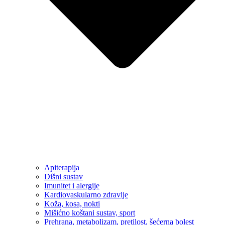
Apiterapija
Dišni sustav
Imunitet i alergije
Kardiovaskularno zdravlje
Koža, kosa, nokti
Mišićno koštani sustav, sport
Prehrana, metabolizam, pretilost, šećerna bolest