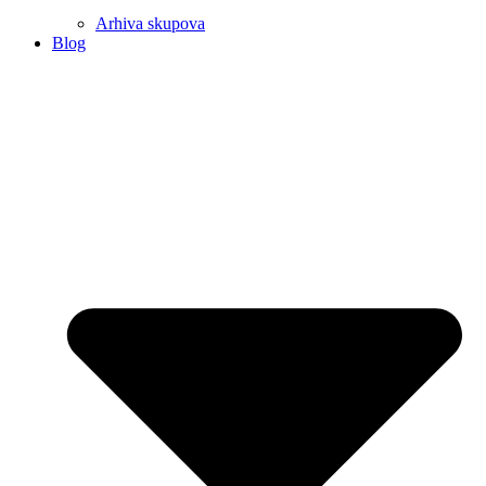
Arhiva skupova
Blog