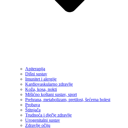
Apiterapija
Dišni sustav
Imunitet i alergije
Kardiovaskularno zdravlje
Koža, kosa, nokti
Mišićno koštani sustav, sport
Prehrana, metabolizam, pretilost, šećerna bolest
Probava
Štitnjača
Trudnoća i dječje zdravlje
Urogenitalni sustav
Zdravlje očiju