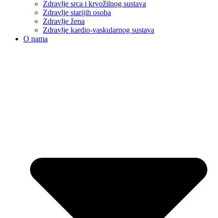
Zdravlje srca i krvožilnog sustava
Zdravlje starijih osoba
Zdravlje žena
Zdravlje kardio-vaskularnog sustava
O nama