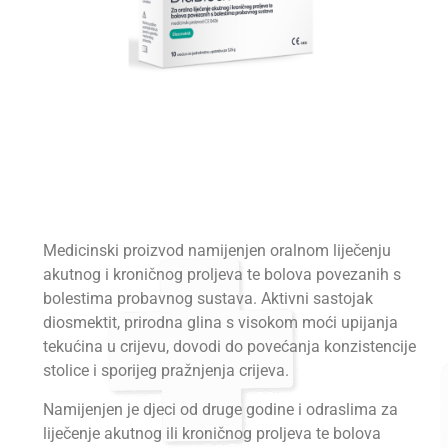
Medicinski proizvod namijenjen oralnom liječenju
akutnog i kroničnog proljeva te bolova povezanih s
bolestima probavnog sustava. Aktivni sastojak
diosmektit, prirodna glina s visokom moći upijanja
tekućina u crijevu, dovodi do povećanja konzistencije
stolice i sporijeg pražnjenja crijeva.
Namijenjen je djeci od druge godine i odraslima za
liječenje akutnog ili kroničnog proljeva te bolova