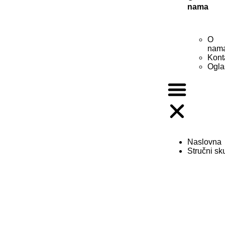
nama
O
nam
Kont
Ogla
Naslovna
Stručni sk