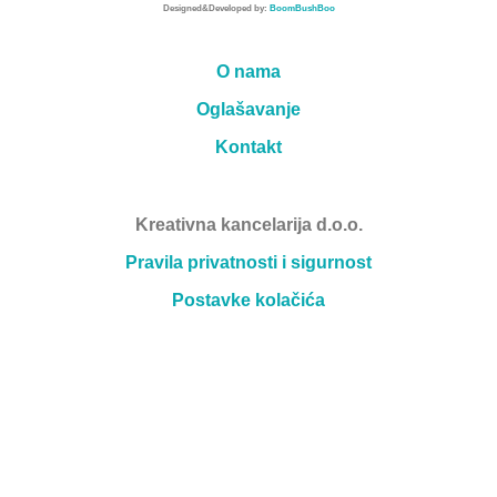
Designed&Developed by:
BoomBushBoo
O nama
Oglašavanje
Kontakt
Kreativna kancelarija d.o.o.
Pravila privatnosti i sigurnost
Postavke kolačića