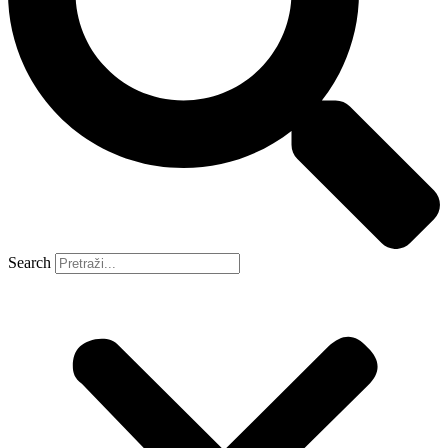
Search