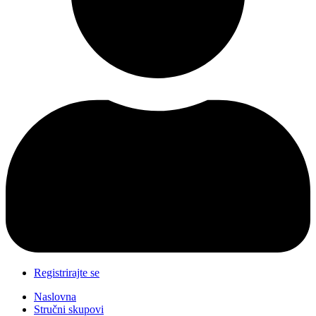
Registrirajte se
Naslovna
Stručni skupovi