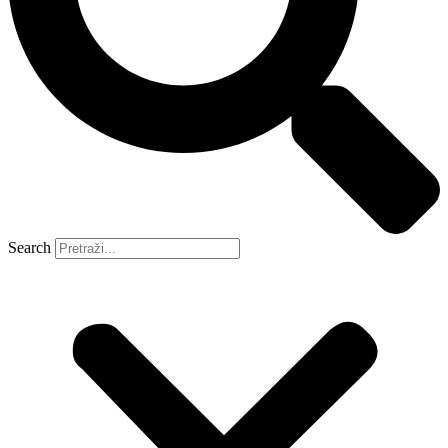
Search