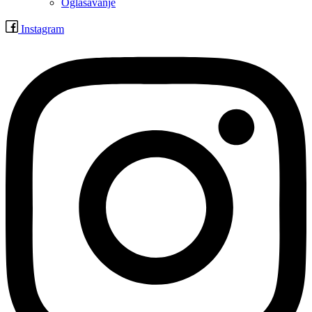
Oglašavanje
Instagram