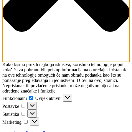
Kako bismo pružili najbolja iskustva, koristimo tehnologije poput
kolačića za pohranu i/ili pristup informacijama o uređaju. Pristanak
na ove tehnologije omogućit će nam obradu podataka kao što su
ponašanje pregledavanja ili jedinstveni ID-ovi na ovoj stranici.
Nepristanak ili povlačenje pristanka može negativno utjecati na
određene značajke i funkcije.
Funkcionalni
Funkcionalni
Uvijek aktivni
Postavke
Postavke
Statistika
Statistika
Marketing
Marketing