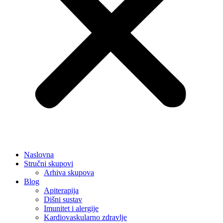
Naslovna
Stručni skupovi
Arhiva skupova
Blog
Apiterapija
Dišni sustav
Imunitet i alergije
Kardiovaskularno zdravlje