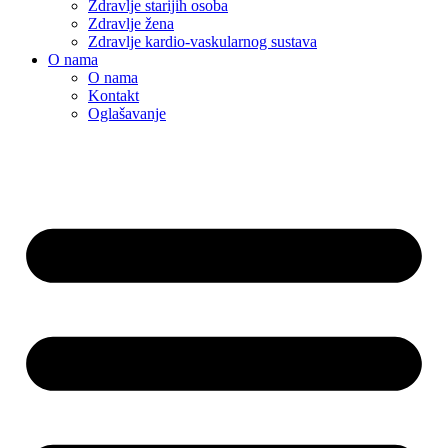
Zdravlje starijih osoba
Zdravlje žena
Zdravlje kardio-vaskularnog sustava
O nama
O nama
Kontakt
Oglašavanje