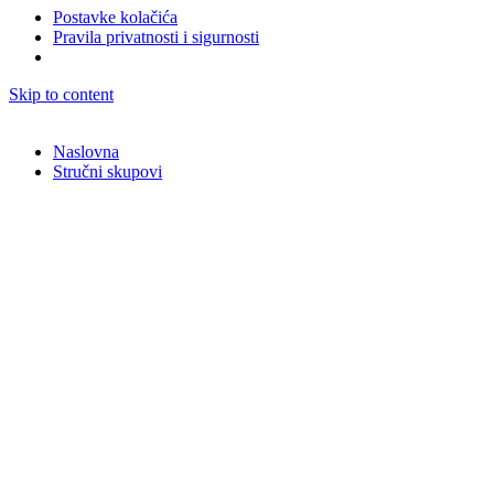
Postavke kolačića
Pravila privatnosti i sigurnosti
Skip to content
Naslovna
Stručni skupovi