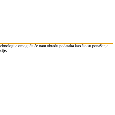
ve tehnologije omogućit će nam obradu podataka kao što su ponašanje
cije.